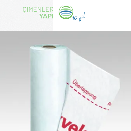
ÇİMENLER
10.yıl
YAPI