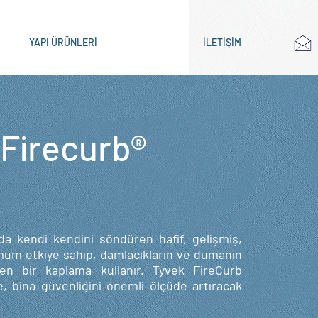
YAPI ÜRÜNLERİ
İLETİŞİM
Firecurb®
 kendi kendini söndüren hafif, gelişmiş,
mum etkiye sahip, damlacıkların ve dumanın
eyen bir kaplama kullanır. Tyvek FireCurb
e, bina güvenliğini önemli ölçüde artıracak