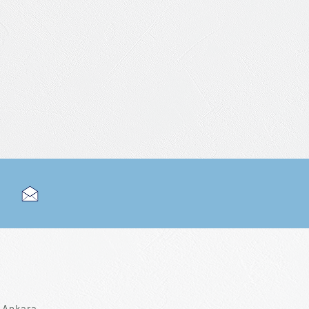
 Ankara