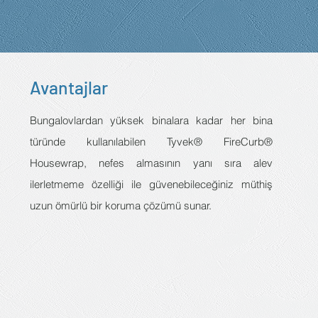
Avantajlar
Bungalovlardan yüksek binalara kadar her bina
türünde kullanılabilen Tyvek® FireCurb®
Housewrap, nefes almasının yanı sıra alev
ilerletmeme özelliği ile güvenebileceğiniz müthiş
uzun ömürlü bir koruma çözümü sunar.