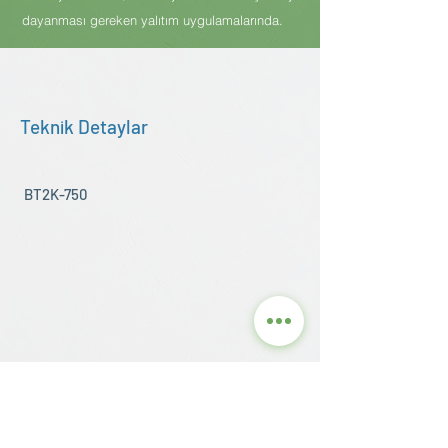
dayanması gereken yalıtım uygulamalarında.
Teknik Detaylar
BT2K-750